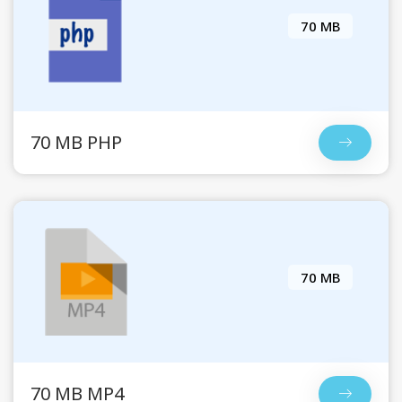
70 MB
70 MB PHP
70 MB
70 MB MP4