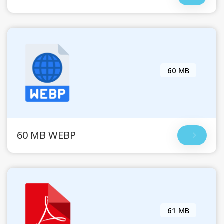
60 MB
60 MB WEBP
61 MB