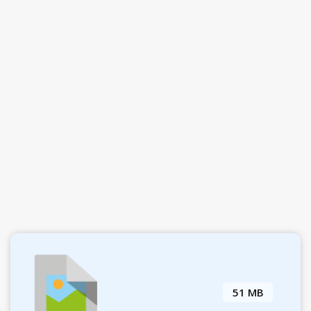
51 MB