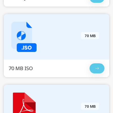
70 MB
70 MB ISO
70 MB