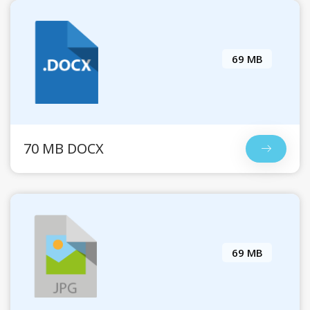
69 MB
70 MB DOCX
69 MB