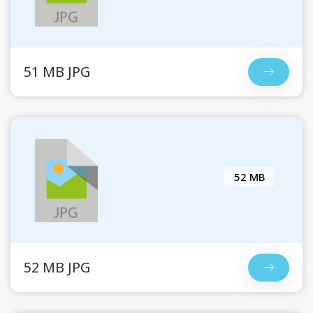
51 MB JPG
52 MB
52 MB JPG