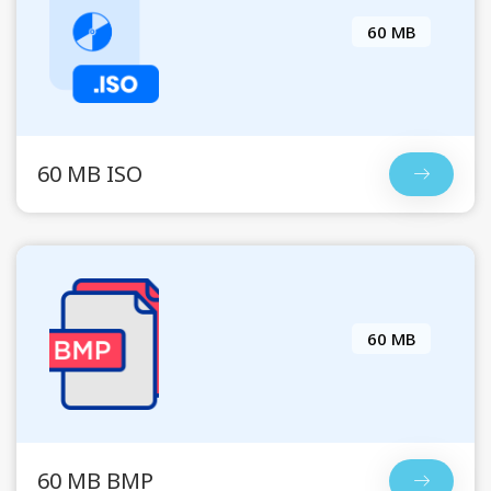
60 MB
60 MB ISO
60 MB
60 MB BMP