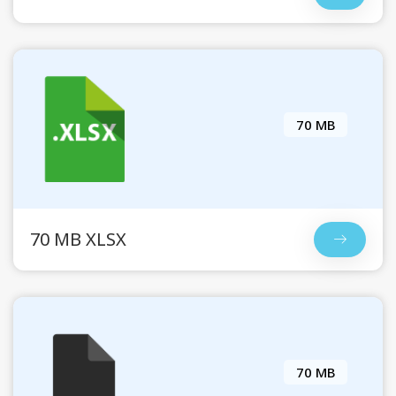
70 MB
70 MB XLSX
70 MB