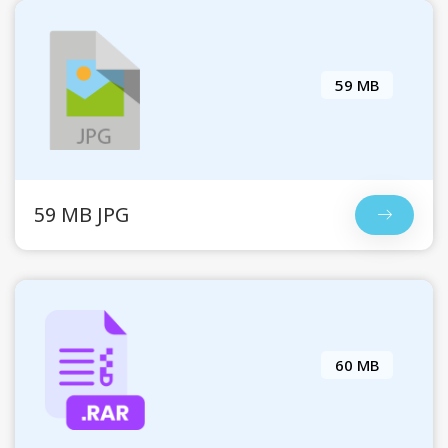
59 MB
59 MB JPG
60 MB