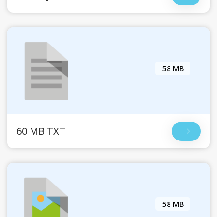
58 MB
60 MB TXT
58 MB