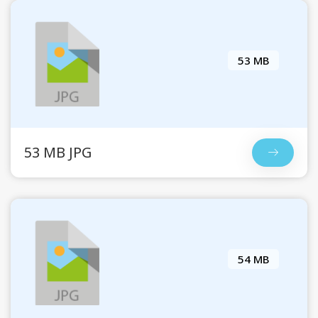
53 MB
53 MB JPG
54 MB