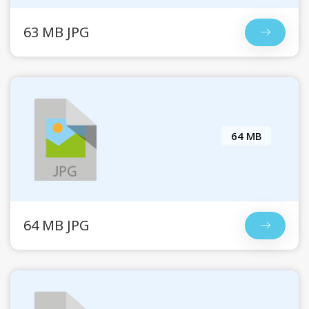
63 MB JPG
64 MB
64 MB JPG