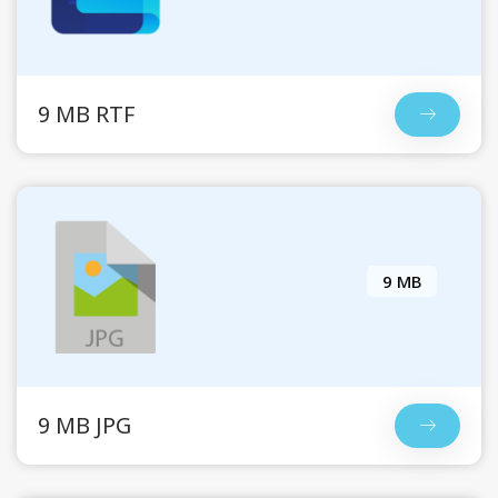
9 MB RTF
9 MB
9 MB JPG