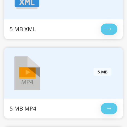
5 MB XML
5 MB
5 MB MP4