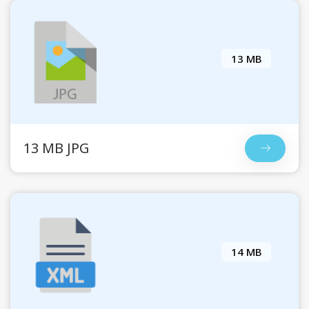
13 MB
13 MB JPG
14 MB