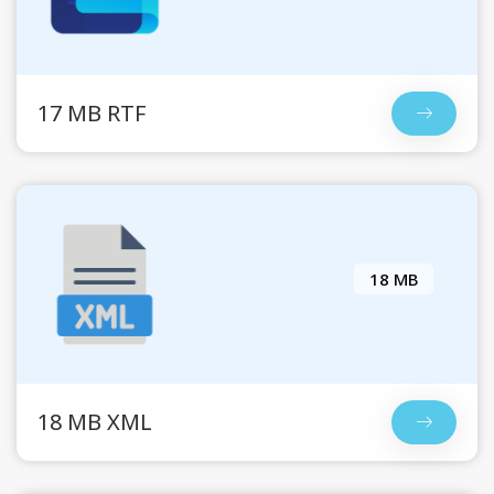
17 MB RTF
18 MB
18 MB XML