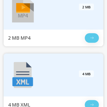
2 MB
2 MB MP4
4 MB
4 MB XML