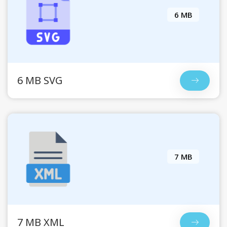
6 MB
6 MB SVG
7 MB
7 MB XML