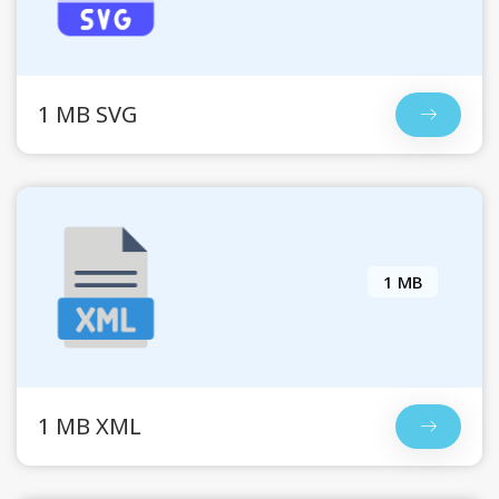
1 MB SVG
1 MB
1 MB XML