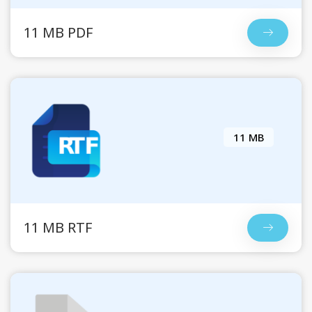
11 MB PDF
11 MB
11 MB RTF