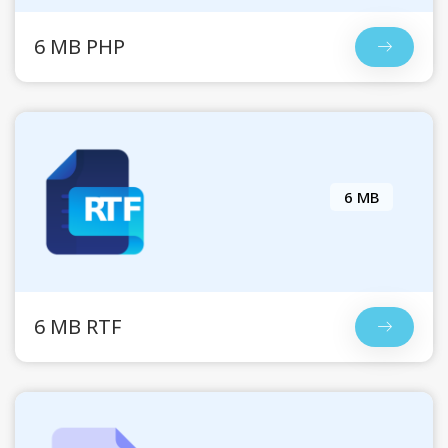
6 MB PHP
6 MB
6 MB RTF