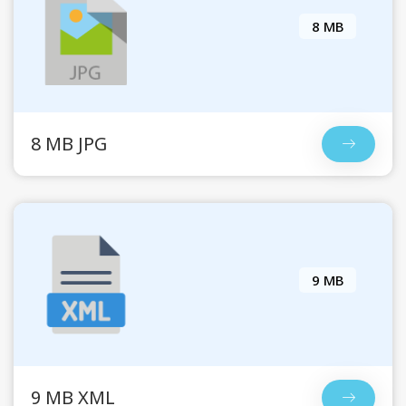
8 MB
8 MB JPG
9 MB
9 MB XML