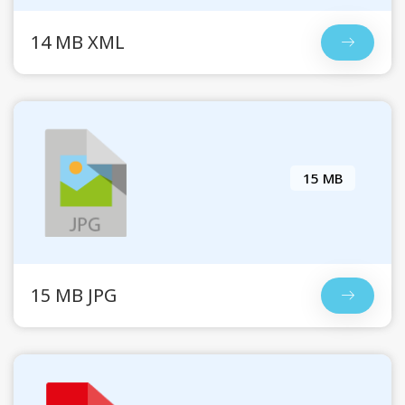
14 MB XML
15 MB
15 MB JPG