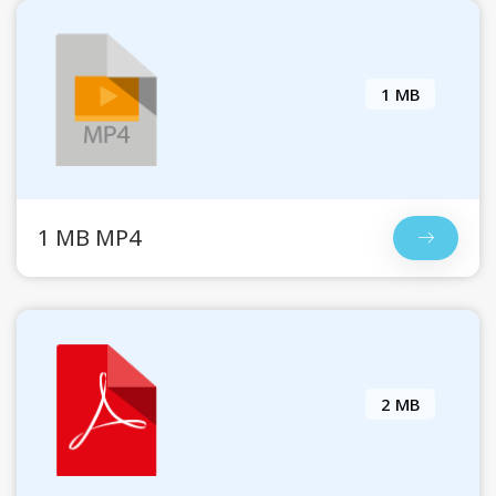
1 MB
1 MB MP4
2 MB