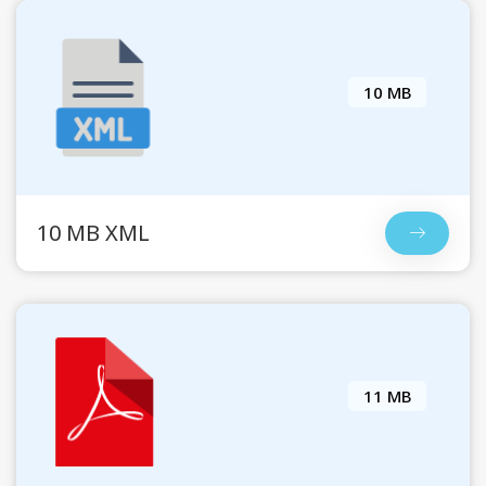
10 MB
10 MB XML
11 MB