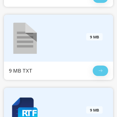
9 MB
9 MB TXT
9 MB