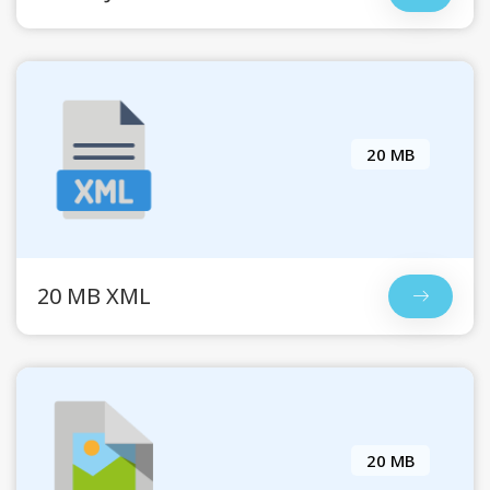
20 MB
20 MB XML
20 MB