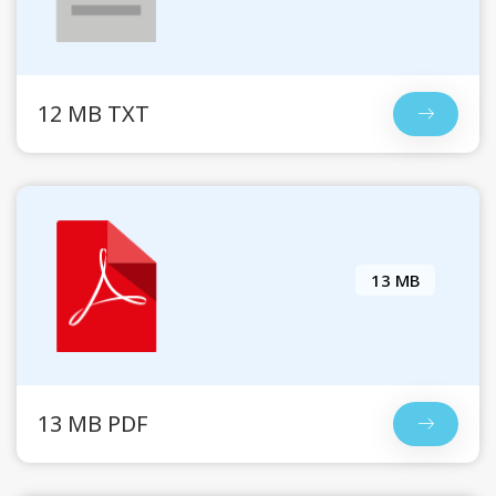
12 MB TXT
13 MB
13 MB PDF