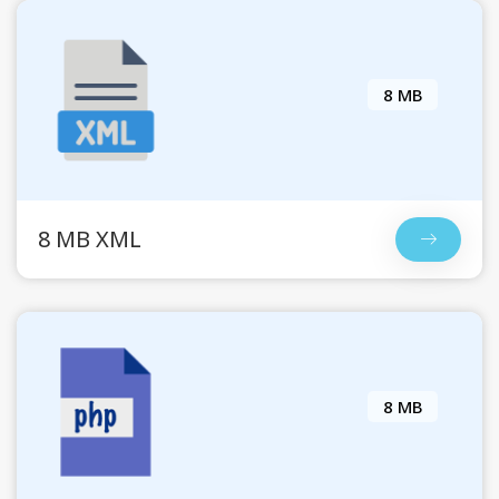
8 MB
8 MB XML
8 MB