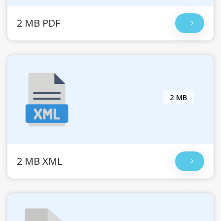
2 MB PDF
2 MB
2 MB XML