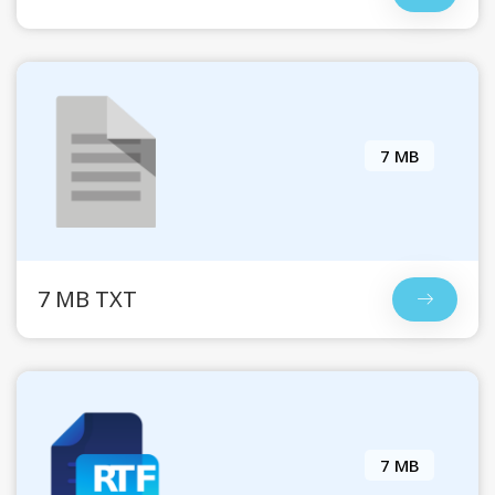
7 MB
7 MB TXT
7 MB