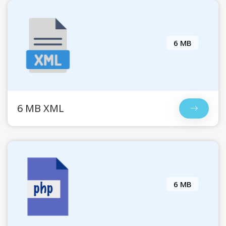
6 MB
6 MB XML
6 MB