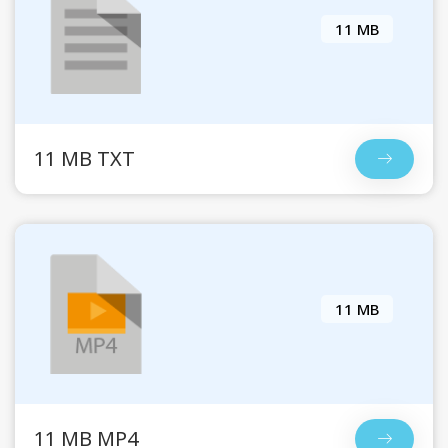
11 MB
11 MB TXT
11 MB
11 MB MP4