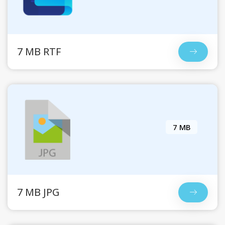
7 MB RTF
7 MB
7 MB JPG