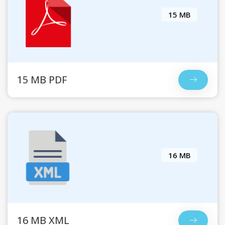
15 MB
15 MB PDF
16 MB
16 MB XML